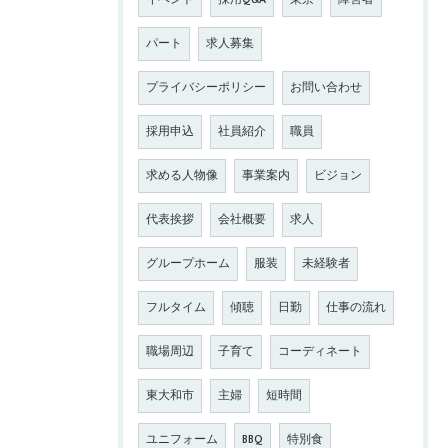
パート
求人募集
プライバシーポリシー
お問い合わせ
採用申込
社員紹介
職員
求める人物像
事業案内
ビジョン
代表挨拶
会社概要
求人
グループホーム
服装
未経験者
フルタイム
傾聴
日勤
仕事の流れ
職場周辺
子育て
コーディネート
東大和市
主婦
短時間
ユニフォーム
BBQ
特別食