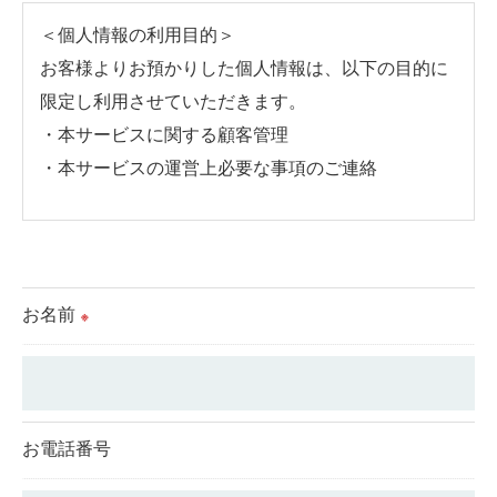
＜個人情報の利用目的＞
お客様よりお預かりした個人情報は、以下の目的に
限定し利用させていただきます。
・本サービスに関する顧客管理
・本サービスの運営上必要な事項のご連絡
＜個人情報の提供について＞
当社ではお客様の同意を得た場合または法令に定め
られた場合を除き、
お名前
※
取得した個人情報を第三者に提供することはいたし
ません。
＜個人情報の委託について＞
お電話番号
当社では、利用目的の達成に必要な範囲において、