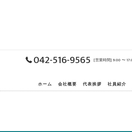
042-516-9565
[営業時間] 9:00 〜 1
ホーム
会社概要
代表挨拶
社員紹介