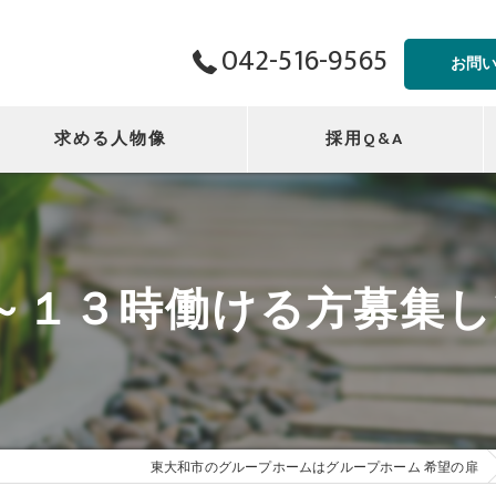
042-516-9565
お問
求める人物像
採用Q&A
～１３時働ける方募集
東大和市のグループホームはグループホーム 希望の扉