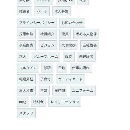
祭り飯
イベント
採用Q&A
東京
障害者
パート
求人募集
プライバシーポリシー
お問い合わせ
採用申込
社員紹介
職員
求める人物像
事業案内
ビジョン
代表挨拶
会社概要
求人
グループホーム
服装
未経験者
フルタイム
傾聴
日勤
仕事の流れ
職場周辺
子育て
コーディネート
東大和市
主婦
短時間
ユニフォーム
BBQ
特別食
レクリエーション
スタッフ