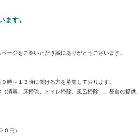
います。
ムページをご覧いただき誠にありがとうございます。
朝９時～１３時に働ける方を募集しております。
除（消毒、床掃除、トイレ掃除、風呂掃除）、昼食の提供
００円）