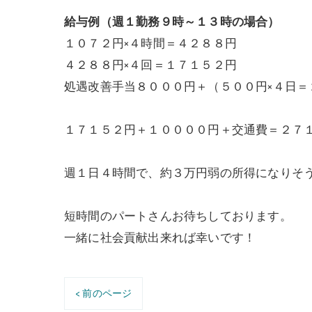
給与例（週１勤務９時～１３時の場合）
１０７２円×４時間＝４２８８円
４２８８円×４回＝１７１５２円
処遇改善手当８０００円＋（５００円×４日＝
１７１５２円＋１００００円＋交通費＝２７
週１日４時間で、約３万円弱の所得になりそ
短時間のパートさんお待ちしております。
一緒に社会貢献出来れば幸いです！
< 前のページ