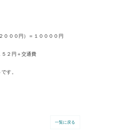
２０００円）＝１００００円
１５２円＋交通費
うです。
一覧に戻る