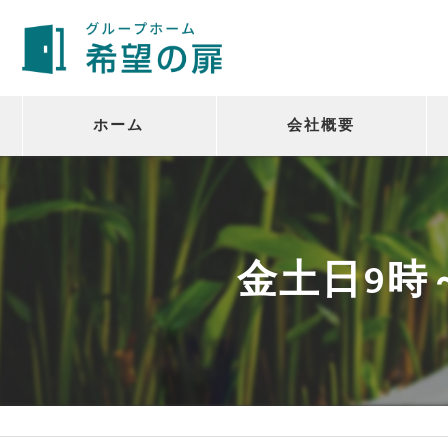
ホーム
会社概要
代表挨拶
社員紹介
金土日9時
ビジョン
事業案内