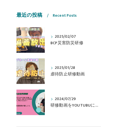
最近の投稿
Recent Posts
2025/02/07
BCP災害防災研修
2025/01/28
虐待防止研修動画
2024/07/29
研修動画をYOUTUBUに追加しました！