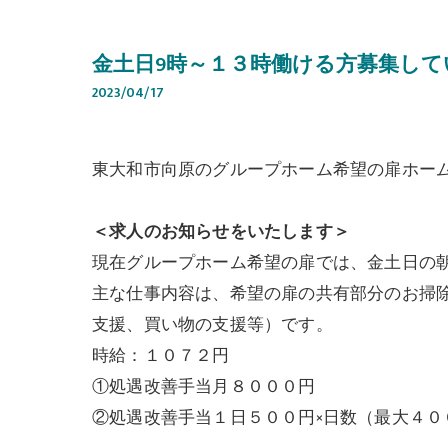
金土日9時～１３時働ける方募集して
2023/04/17
東大和市向原のグループホーム希望の扉ホー
＜求人のお知らせをいたします＞
現在グループホーム希望の扉では、金土日の
主な仕事内容は、希望の扉の共有部分のお掃
支援、買い物の支援等）です。
時給：１０７２円
①処遇改善手当月８０００円
②処遇改善手当１日５００円×日数（最大４０