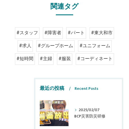
関連タグ
#スタッフ
#障害者
#パート
#東大和市
#求人
#グループホーム
#ユニフォーム
#短時間
#主婦
#服装
#コーディネート
最近の投稿
Recent Posts
2025/02/07
BCP災害防災研修