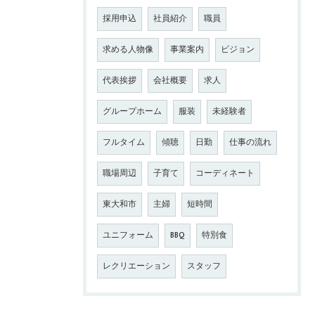
採用申込
社員紹介
職員
求める人物像
事業案内
ビジョン
代表挨拶
会社概要
求人
グループホーム
服装
未経験者
フルタイム
傾聴
日勤
仕事の流れ
職場周辺
子育て
コーディネート
東大和市
主婦
短時間
ユニフォーム
BBQ
特別食
レクリエーション
スタッフ