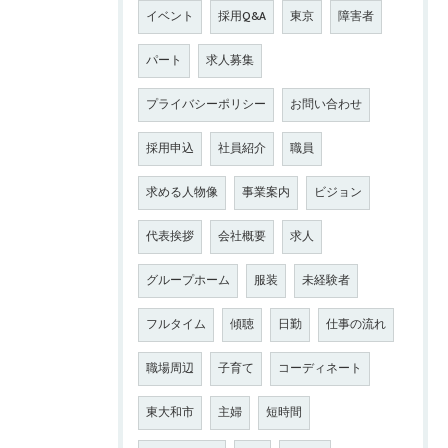
イベント
採用Q&A
東京
障害者
パート
求人募集
プライバシーポリシー
お問い合わせ
採用申込
社員紹介
職員
求める人物像
事業案内
ビジョン
代表挨拶
会社概要
求人
グループホーム
服装
未経験者
フルタイム
傾聴
日勤
仕事の流れ
職場周辺
子育て
コーディネート
東大和市
主婦
短時間