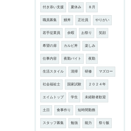
付き添い支援
夏休み
８月
職員募集
鰻丼
正社員
やりがい
若手従業員
余暇
お祭り
笑顔
希望の扉
カルビ丼
楽しみ
仕事内容
夜勤バイト
夜勤
生活スタイル
清掃
研修
マズロー
社会福祉士
国家試験
２０２４年
エイムトップ
学生
未経験者歓迎
土日
食事作り
短時間勤務
スタッフ募集
勉強
能力
祭り飯